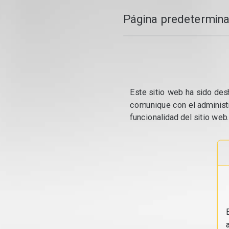
Página predetermina
Este sitio web ha sido desh
comunique con el administr
funcionalidad del sitio web.