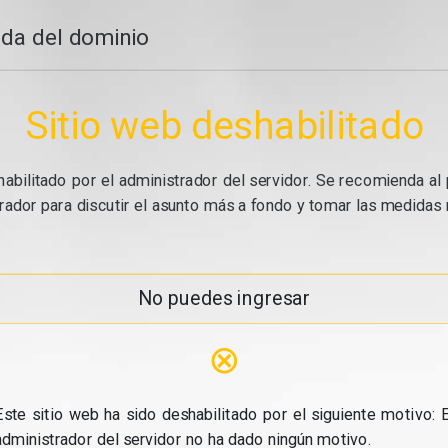
da del dominio
Sitio web deshabilitado
abilitado por el administrador del servidor. Se recomienda al 
ador para discutir el asunto más a fondo y tomar las medidas n
No puedes ingresar
⊗
Este sitio web ha sido deshabilitado por el siguiente motivo: E
administrador del servidor no ha dado ningún motivo.