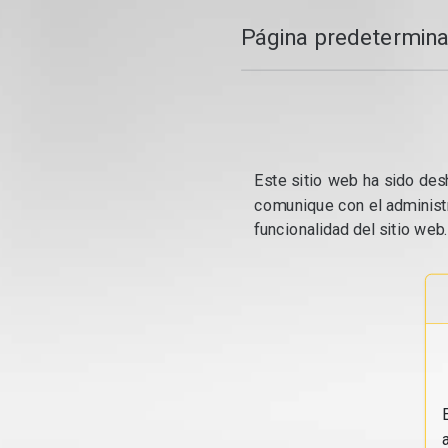
Página predetermina
Este sitio web ha sido desh
comunique con el administr
funcionalidad del sitio web.