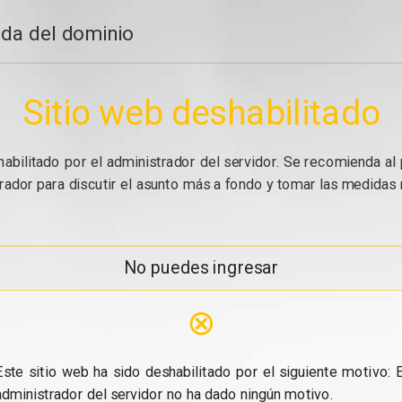
da del dominio
Sitio web deshabilitado
abilitado por el administrador del servidor. Se recomienda al 
ador para discutir el asunto más a fondo y tomar las medidas n
No puedes ingresar
⊗
Este sitio web ha sido deshabilitado por el siguiente motivo: E
administrador del servidor no ha dado ningún motivo.