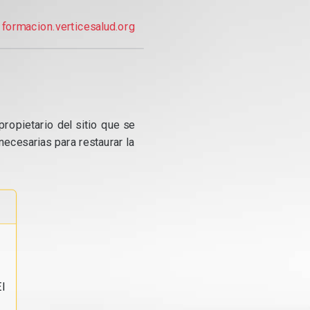
formacion.verticesalud.org
propietario del sitio que se
ecesarias para restaurar la
l