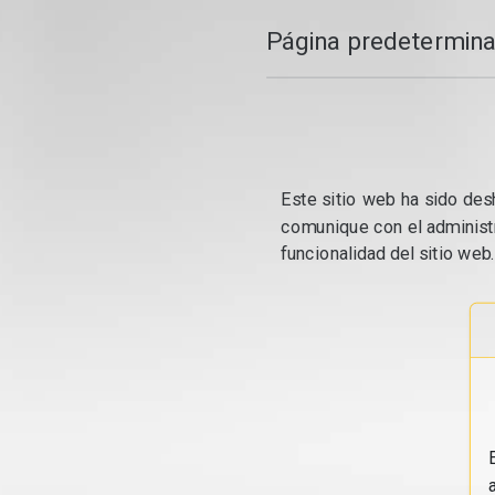
Página predetermina
Este sitio web ha sido desh
comunique con el administr
funcionalidad del sitio web.