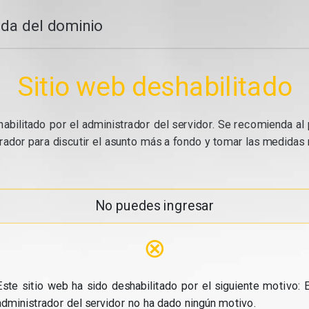
da del dominio
Sitio web deshabilitado
abilitado por el administrador del servidor. Se recomienda al 
ador para discutir el asunto más a fondo y tomar las medidas n
No puedes ingresar
⊗
Este sitio web ha sido deshabilitado por el siguiente motivo: E
administrador del servidor no ha dado ningún motivo.