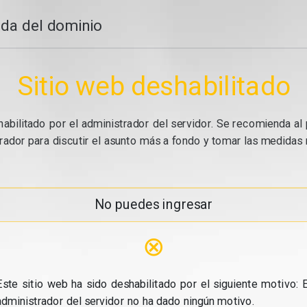
da del dominio
Sitio web deshabilitado
abilitado por el administrador del servidor. Se recomienda al 
ador para discutir el asunto más a fondo y tomar las medidas n
No puedes ingresar
⊗
Este sitio web ha sido deshabilitado por el siguiente motivo: E
administrador del servidor no ha dado ningún motivo.