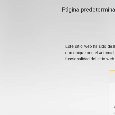
Página predetermina
Este sitio web ha sido desh
comunique con el administr
funcionalidad del sitio web.