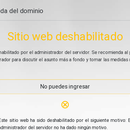
da del dominio
Sitio web deshabilitado
abilitado por el administrador del servidor. Se recomienda al 
ador para discutir el asunto más a fondo y tomar las medidas n
No puedes ingresar
⊗
Este sitio web ha sido deshabilitado por el siguiente motivo: E
administrador del servidor no ha dado ningún motivo.