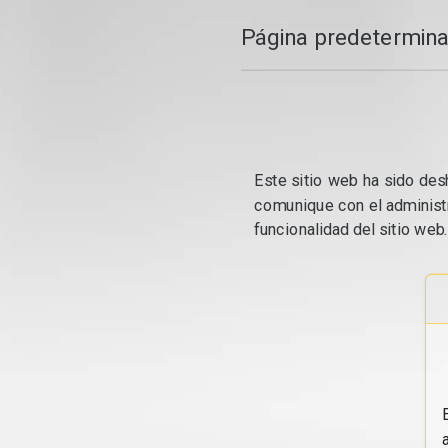
Página predetermina
Este sitio web ha sido desh
comunique con el administr
funcionalidad del sitio web.