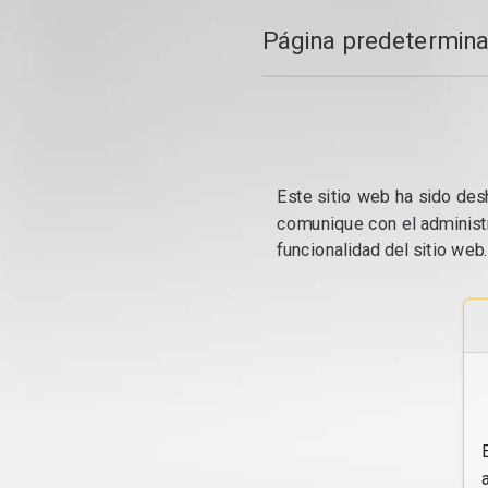
Página predetermina
Este sitio web ha sido desh
comunique con el administr
funcionalidad del sitio web.