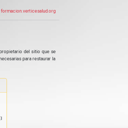
formacion.verticesalud.org
propietario del sitio que se
ecesarias para restaurar la
l