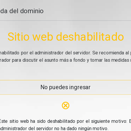
da del dominio
Sitio web deshabilitado
abilitado por el administrador del servidor. Se recomienda al 
ador para discutir el asunto más a fondo y tomar las medidas n
No puedes ingresar
⊗
Este sitio web ha sido deshabilitado por el siguiente motivo: E
administrador del servidor no ha dado ningún motivo.