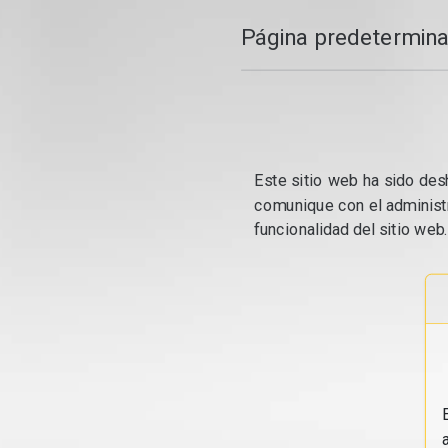
Página predetermina
Este sitio web ha sido desh
comunique con el administr
funcionalidad del sitio web.