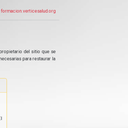
formacion.verticesalud.org
propietario del sitio que se
ecesarias para restaurar la
l