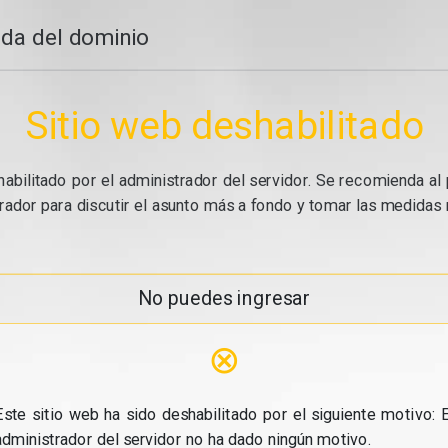
da del dominio
Sitio web deshabilitado
abilitado por el administrador del servidor. Se recomienda al 
ador para discutir el asunto más a fondo y tomar las medidas n
No puedes ingresar
⊗
Este sitio web ha sido deshabilitado por el siguiente motivo: E
administrador del servidor no ha dado ningún motivo.