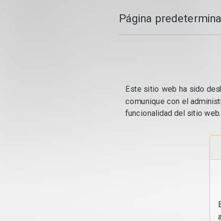
Página predetermina
Este sitio web ha sido desh
comunique con el administr
funcionalidad del sitio web.