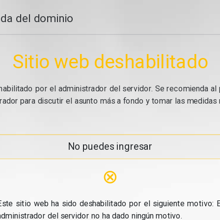
da del dominio
Sitio web deshabilitado
abilitado por el administrador del servidor. Se recomienda al 
ador para discutir el asunto más a fondo y tomar las medidas n
No puedes ingresar
⊗
Este sitio web ha sido deshabilitado por el siguiente motivo: E
administrador del servidor no ha dado ningún motivo.