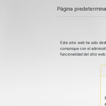
Página predetermina
Este sitio web ha sido desh
comunique con el administr
funcionalidad del sitio web.