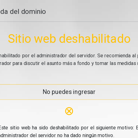
da del dominio
Sitio web deshabilitado
abilitado por el administrador del servidor. Se recomienda al 
ador para discutir el asunto más a fondo y tomar las medidas n
No puedes ingresar
⊗
Este sitio web ha sido deshabilitado por el siguiente motivo: E
administrador del servidor no ha dado ningún motivo.