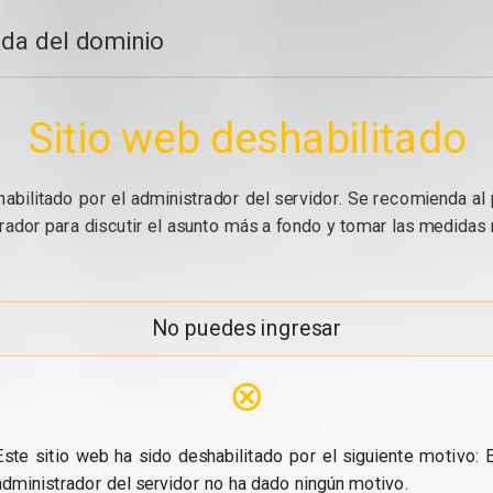
da del dominio
Sitio web deshabilitado
abilitado por el administrador del servidor. Se recomienda al 
ador para discutir el asunto más a fondo y tomar las medidas n
No puedes ingresar
⊗
Este sitio web ha sido deshabilitado por el siguiente motivo: E
administrador del servidor no ha dado ningún motivo.