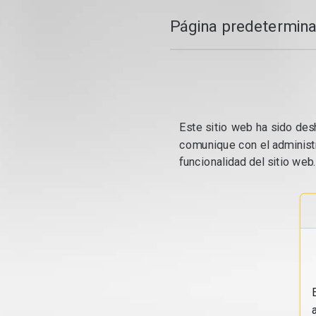
Página predetermina
Este sitio web ha sido desh
comunique con el administr
funcionalidad del sitio web.