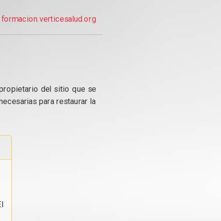
formacion.verticesalud.org
propietario del sitio que se
ecesarias para restaurar la
l