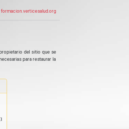
formacion.verticesalud.org
propietario del sitio que se
ecesarias para restaurar la
l