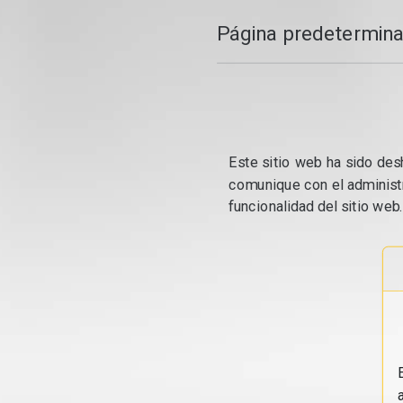
Página predetermina
Este sitio web ha sido desh
comunique con el administr
funcionalidad del sitio web.