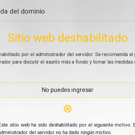
da del dominio
Sitio web deshabilitado
abilitado por el administrador del servidor. Se recomienda al 
ador para discutir el asunto más a fondo y tomar las medidas n
No puedes ingresar
⊗
Este sitio web ha sido deshabilitado por el siguiente motivo: E
administrador del servidor no ha dado ningún motivo.