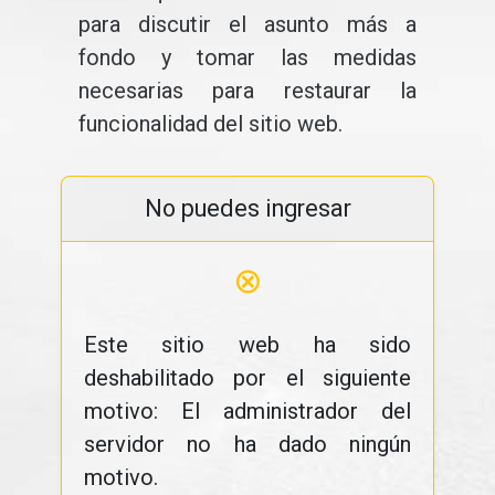
para discutir el asunto más a
fondo y tomar las medidas
necesarias para restaurar la
funcionalidad del sitio web.
No puedes ingresar
⊗
Este sitio web ha sido
deshabilitado por el siguiente
motivo: El administrador del
servidor no ha dado ningún
motivo.