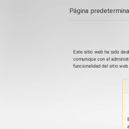
Página predetermina
Este sitio web ha sido desh
comunique con el administr
funcionalidad del sitio web.