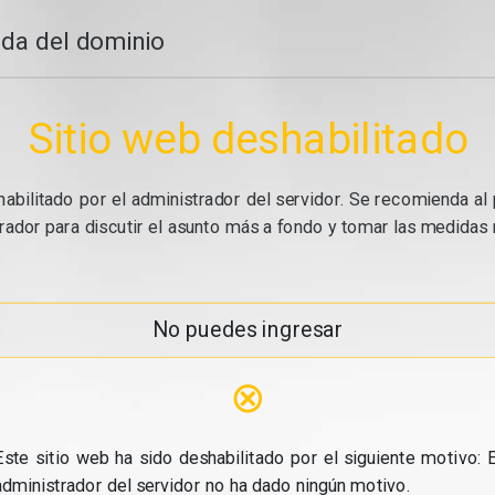
da del dominio
Sitio web deshabilitado
abilitado por el administrador del servidor. Se recomienda al 
ador para discutir el asunto más a fondo y tomar las medidas n
No puedes ingresar
⊗
Este sitio web ha sido deshabilitado por el siguiente motivo: E
administrador del servidor no ha dado ningún motivo.