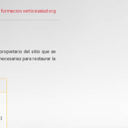
formacion.verticesalud.org
propietario del sitio que se
ecesarias para restaurar la
l