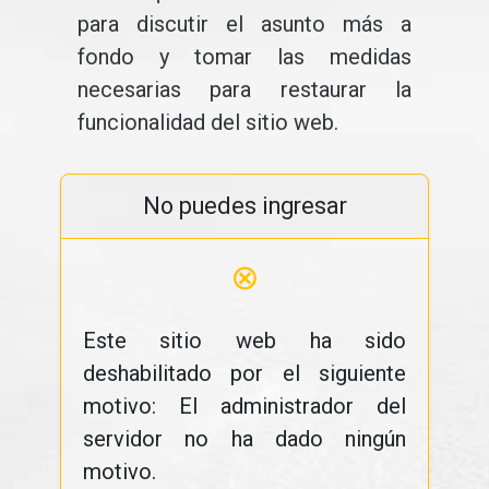
para discutir el asunto más a
fondo y tomar las medidas
necesarias para restaurar la
funcionalidad del sitio web.
No puedes ingresar
⊗
Este sitio web ha sido
deshabilitado por el siguiente
motivo: El administrador del
servidor no ha dado ningún
motivo.